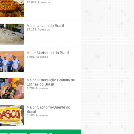
17.877 Acessos
Maior cocada do Brasil
17.153 Acessos
Maior Mariscada do Brasil
4.081 Acessos
Maior Distribuição Gratuita de
Esfihas do Brasil
4.236 Acessos
Maior Cachorro-Quente do
Brasil
5.185 Acessos