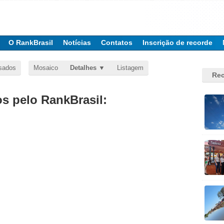
O RankBrasil
Notícias
Contatos
Inscrição de recorde
sados
Mosaico
Detalhes
Listagem
Rec
 pelo RankBrasil: