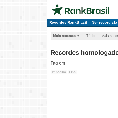
Recordes RankBrasil
Ser recordista
Mais recentes
Título
Mais aces
Recordes homologados
Tag
em