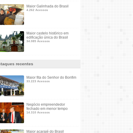
Maior Galinhada do Brasil
4.262 Acessos
Maior castelo histórico em
edificação única do Brasil
34.085 Acessos
taques recentes
Maior fita do Senhor do Bonfim
33.223 Acessos
Negócio empreendedor
fechado em menor tempo
14.310 Acessos
Maior acarajé do Brasil