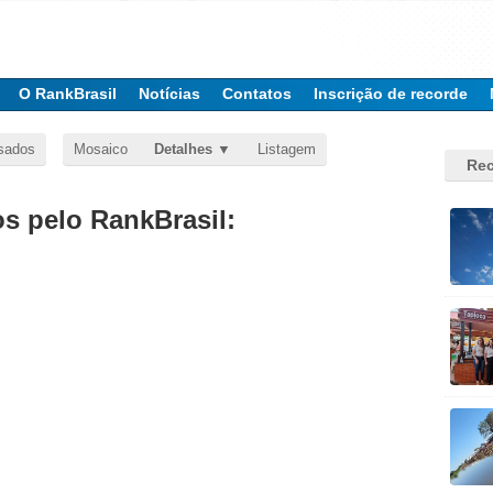
O RankBrasil
Notícias
Contatos
Inscrição de recorde
sados
Mosaico
Detalhes
Listagem
Rec
 pelo RankBrasil: