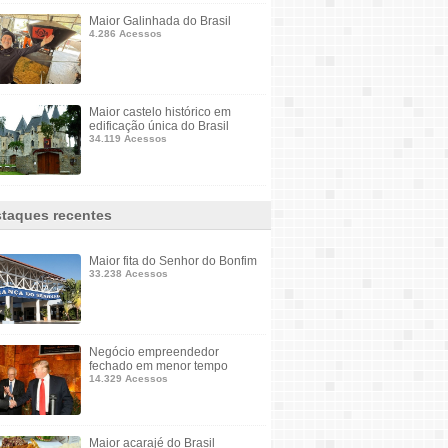
Maior Galinhada do Brasil
4.286 Acessos
Maior castelo histórico em
edificação única do Brasil
34.119 Acessos
taques recentes
Maior fita do Senhor do Bonfim
33.238 Acessos
Negócio empreendedor
fechado em menor tempo
14.329 Acessos
Maior acarajé do Brasil