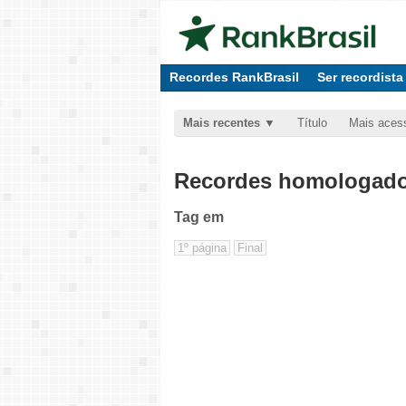
Recordes RankBrasil
Ser recordista
Mais recentes
Título
Mais aces
Recordes homologados
Tag
em