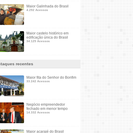
Maior Galinhada do Brasil
4.292 Acessos
Maior castelo histórico em
edificação única do Brasil
34.125 Acessos
taques recentes
Maior fita do Senhor do Bonfim
33.242 Acessos
Negócio empreendedor
fechado em menor tempo
14.332 Acessos
Maior acarajé do Brasil