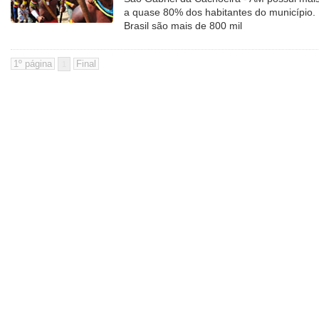
a quase 80% dos habitantes do município.
Brasil são mais de 800 mil
1