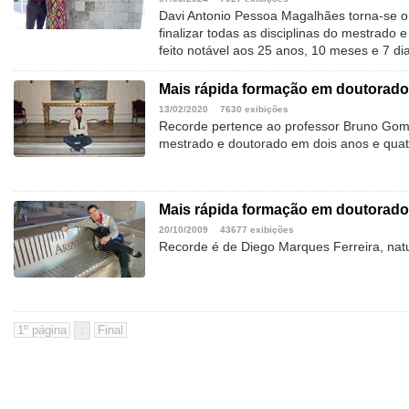
Davi Antonio Pessoa Magalhães torna-se o
finalizar todas as disciplinas do mestrado
feito notável aos 25 anos, 10 meses e 7 di
Mais rápida formação em doutorado
13/02/2020
7630 exibições
Recorde pertence ao professor Bruno Gome
mestrado e doutorado em dois anos e qua
Mais rápida formação em doutorado
20/10/2009
43677 exibições
Recorde é de Diego Marques Ferreira, natu
1