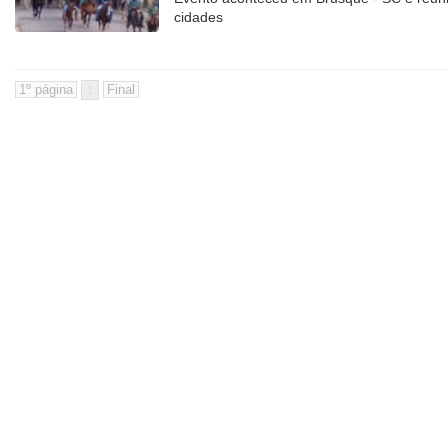
cidades
1