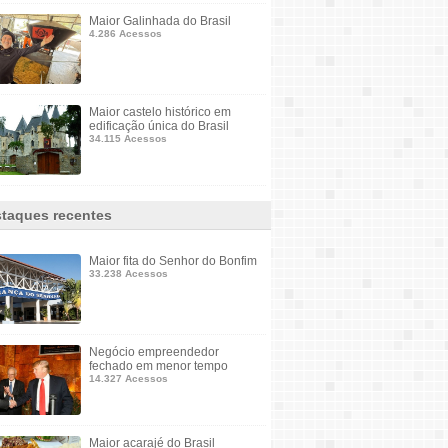
Maior Galinhada do Brasil
4.286 Acessos
Maior castelo histórico em
edificação única do Brasil
34.115 Acessos
taques recentes
Maior fita do Senhor do Bonfim
33.238 Acessos
Negócio empreendedor
fechado em menor tempo
14.327 Acessos
Maior acarajé do Brasil