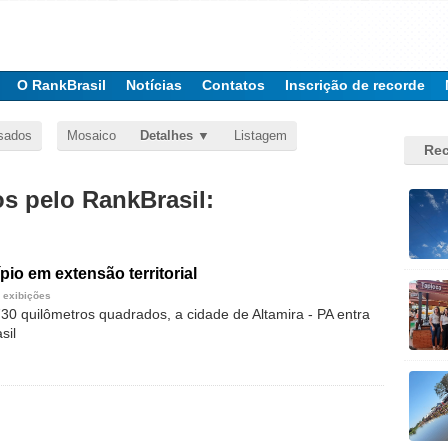
O RankBrasil
Notícias
Contatos
Inscrição de recorde
sados
Mosaico
Detalhes
Listagem
Rec
 pelo RankBrasil:
pio em extensão territorial
 exibições
0 quilômetros quadrados, a cidade de Altamira - PA entra
sil