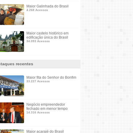
Maior Galinhada do Brasil
4.268 Acessos
Maior castelo histórico em
edificação única do Brasil
34.093 Acessos
taques recentes
Maior fita do Senhor do Bonfim
33.227 Acessos
Negócio empreendedor
fechado em menor tempo
14.316 Acessos
Maior acarajé do Brasil