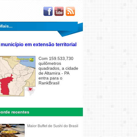
Mais...
 município em extensão territorial
Com 159.533,730
quilômetros
quadrados, a cidade
de Altamira - PA
entra para o
RankBrasil
orde recentes
Maior Buffet de Sushi do Brasil