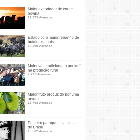
Maior exportador de carne
bovina
17.973 Acessos
Estado com maior rebanho de
búfalos do país
12.399 Acessos
Maior valor adicionado por km²
na produção rural
7.727 Acessos
Maior fruto produzido por uma
árvore
17.798 Acessos
Primeiro paraquedista militar
do Brasil
10.562 Acessos