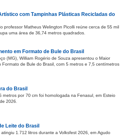
Artístico com Tampinhas Plásticas Recicladas do
o professor Matheus Welington Picolli reúne cerca de 55 mil
cupa uma área de 36,74 metros quadrados.
ento em Formato de Bule do Brasil
o (MG), William Rogério de Souza apresentou o Maior
ormato de Bule do Brasil, com 5 metros e 7,5 centímetros
a do Brasil
 metros por 70 cm foi homologada na Fenasul, em Esteio
de 2026.
e Leite do Brasil
atingiu 1.712 litros durante a Volksfest 2026, em Agudo