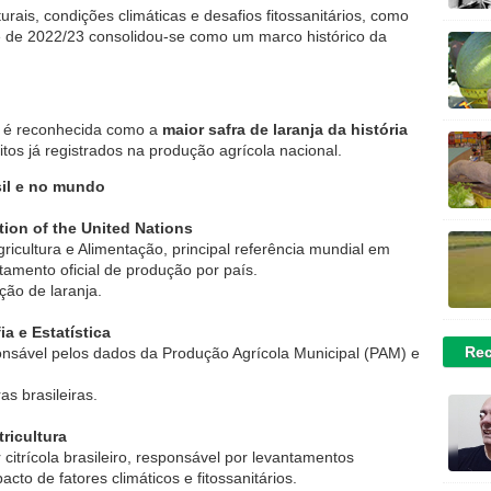
aturais, condições climáticas e desafios fitossanitários, como
de de 2022/23 consolidou-se como um marco histórico da
3 é reconhecida como a
maior safra de laranja da história
itos já registrados na produção agrícola nacional.
sil e no mundo
ion of the United Nations
icultura e Alimentação, principal referência mundial em
tamento oficial de produção por país.
ção de laranja.
ia e Estatística
Rec
ponsável pelos dados da Produção Agrícola Municipal (PAM) e
s brasileiras.
ricultura
r citrícola brasileiro, responsável por levantamentos
cto de fatores climáticos e fitossanitários.