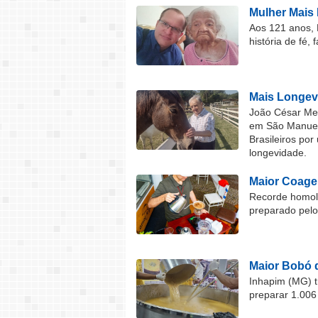
Mulher Mais 
Aos 121 anos, 
história de fé, 
Mais Longev
João César Mel
em São Manuel 
Brasileiros por
longevidade.
Maior Coage
Recorde homolo
preparado pel
Maior Bobó 
Inhapim (MG) t
preparar 1.006