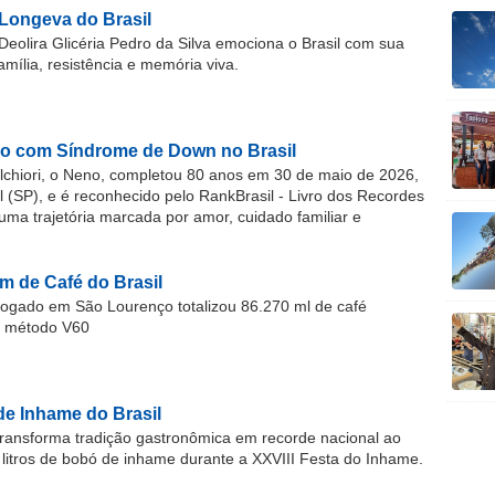
Longeva do Brasil
Deolira Glicéria Pedro da Silva emociona o Brasil com sua
família, resistência e memória viva.
o com Síndrome de Down no Brasil
chiori, o Neno, completou 80 anos em 30 de maio de 2026,
(SP), e é reconhecido pelo RankBrasil - Livro dos Recordes
 uma trajetória marcada por amor, cuidado familiar e
m de Café do Brasil
gado em São Lourenço totalizou 86.270 ml de café
o método V60
de Inhame do Brasil
ransforma tradição gastronômica em recorde nacional ao
 litros de bobó de inhame durante a XXVIII Festa do Inhame.