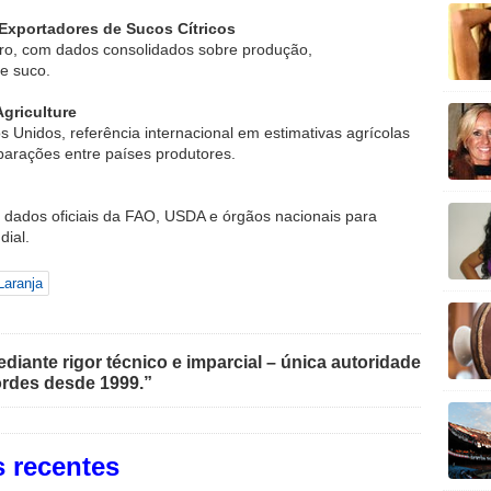
Exportadores de Sucos Cítricos
leiro, com dados consolidados sobre produção,
e suco.
griculture
 Unidos, referência internacional em estimativas agrícolas
parações entre países produtores.
m dados oficiais da FAO, USDA e órgãos nacionais para
dial.
Laranja
iante rigor técnico e imparcial – única autoridade
rdes desde 1999.”
 recentes