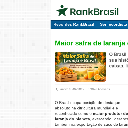
Recordes RankBrasil
Ser recordista
Maior safra de laranja 
O Brasil 
sua hist
caixas, 
Quando: 18/04/2012
39876 Acessos
O Brasil ocupa posição de destaque
absoluto na citricultura mundial e é
reconhecido como o
maior produtor de
laranja do planeta
, exercendo lideranç
também na exportação de suco de laran