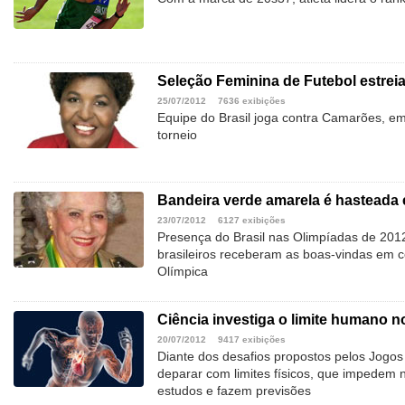
Seleção Feminina de Futebol estrei
25/07/2012
7636 exibições
Equipe do Brasil joga contra Camarões, em
torneio
Bandeira verde amarela é hasteada
23/07/2012
6127 exibições
Presença do Brasil nas Olimpíadas de 2012 
brasileiros receberam as boas-vindas em ce
Olímpica
Ciência investiga o limite humano n
20/07/2012
9417 exibições
Diante dos desafios propostos pelos Jogos
deparar com limites físicos, que impedem 
estudos e fazem previsões