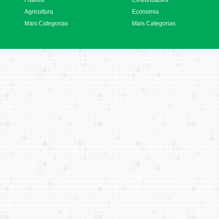
Futebol
Celebridades
Agricultura
Economia
Mais Categorias
Mais Categorias