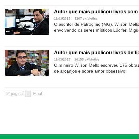
Autor que mais publicou livros com 
11/03/2015
8267 exibições
O escritor de Patrocínio (MG), Wilson Mel
envolvendo os seres místicos Lúcifer, Migu
Autor que mais publicou livros de 
11/03/2015
10155 exibições
O mineiro Wilson Mello escreveu 175 obras
de arcanjos e sobre amor obsessivo
1