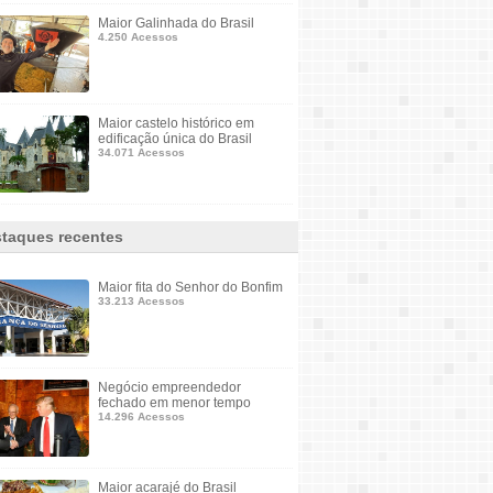
Maior Galinhada do Brasil
4.250 Acessos
Maior castelo histórico em
edificação única do Brasil
34.071 Acessos
taques recentes
Maior fita do Senhor do Bonfim
33.213 Acessos
Negócio empreendedor
fechado em menor tempo
14.296 Acessos
Maior acarajé do Brasil