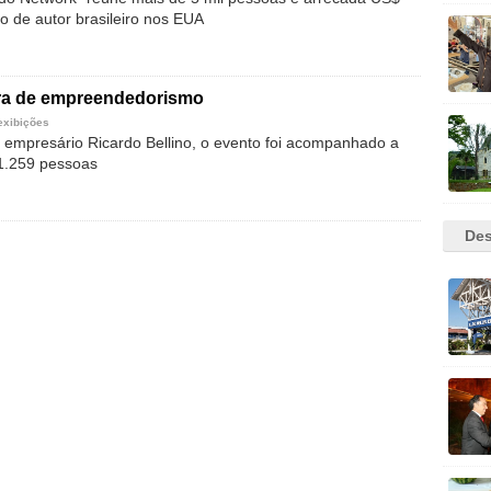
ro de autor brasileiro nos EUA
tra de empreendedorismo
exibições
o empresário Ricardo Bellino, o evento foi acompanhado a
71.259 pessoas
Des