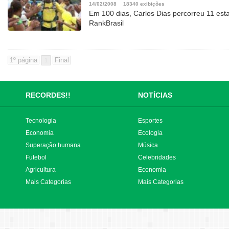
14/02/2008
18340 exibições
Em 100 dias, Carlos Dias percorreu 11 esta
RankBrasil
1
RECORDES!!
NOTÍCIAS
Tecnologia
Esportes
Economia
Ecologia
Superação humana
Música
Futebol
Celebridades
Agricultura
Economia
Mais Categorias
Mais Categorias