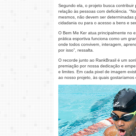
Segundo ela, o projeto busca contribuir 
relação às pessoas com deficiência. “N
mesmos, não devem ser determinadas pe
cidadania ou para o acesso a bens e ser
O Bem Me Ker atua principalmente no es
prática esportiva funciona como um gra
onde todos convivem, interagem, aprend
por isso”, ressalta.
O recorde junto ao RankBrasil é um sonh
premiação por nossa dedicação e empenh
e limites. Em cada pixel de imagem exi
ao nosso projeto, às quais gostaríamo