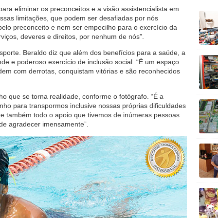
para eliminar os preconceitos e a visão assistencialista em
ossas limitações, que podem ser desafiadas por nós
lo preconceito e nem ser empecilho para o exercício da
viços, deveres e direitos, por nenhum de nós”.
porte. Beraldo diz que além dos benefícios para a saúde, a
nde e poderoso exercício de inclusão social. “É um espaço
em com derrotas, conquistam vitórias e são reconhecidos
o que se torna realidade, conforme o fotógrafo. “É a
o para transpormos inclusive nossas próprias dificuldades
ste também todo o apoio que tivemos de inúmeras pessoas
s de agradecer imensamente”.