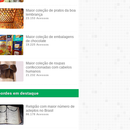
Maior coleção de pratos da boa
lembrança
23.153 Acessos
Maior coleção de embalagens
de chocolate
19.225 Acessos
Maior coleção de roupas
confeccionadas com cabelos
humanos
21.232 Acessos
ordes em destaque
Religião com maior número de
adeptos no Brasil
86.178 Acessos