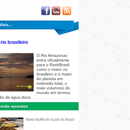
Mais...
rio brasileiro
O Rio Amazonas
entra oficialmente
para o RankBrasil
como o maior rio
brasileiro e o maior
do planeta em
extensão total, o
mais volumoso do
mundo em termos
ão de água doce.
orde recentes
Maior Buffet de Sushi do Brasil