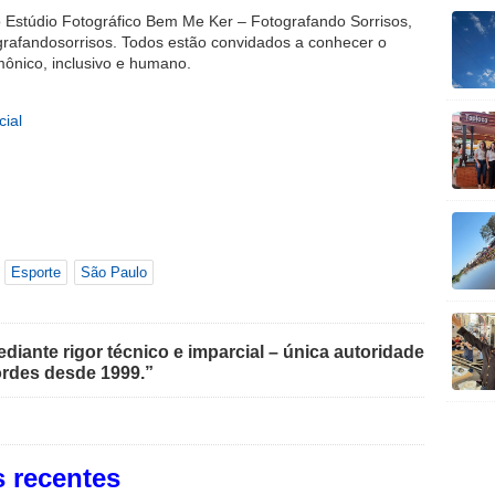
o Estúdio Fotográfico Bem Me Ker – Fotografando Sorrisos,
ografandosorrisos. Todos estão convidados a conhecer o
ônico, inclusivo e humano.
Esporte
São Paulo
iante rigor técnico e imparcial – única autoridade
rdes desde 1999.”
 recentes