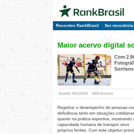
Recordes RankBrasil
Ser recordista
Maior acervo digital s
Com 2.90
Fotográ
Sorrisos
Quando: 08/11/2016
6664 Acessos
Registrar o desempenho de pessoas c
deficiência tanto em situações cotidiana
quanto na prática esportiva, mostrando 
capacidade humana de transpor seus
próprios limites. Com este objetivo princi