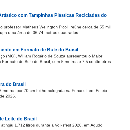
Artístico com Tampinhas Plásticas Recicladas do
o professor Matheus Welington Picolli reúne cerca de 55 mil
cupa uma área de 36,74 metros quadrados.
ento em Formato de Bule do Brasil
o (MG), William Rogério de Souza apresentou o Maior
ormato de Bule do Brasil, com 5 metros e 7,5 centímetros
a do Brasil
 metros por 70 cm foi homologada na Fenasul, em Esteio
de 2026.
e Leite do Brasil
atingiu 1.712 litros durante a Volksfest 2026, em Agudo