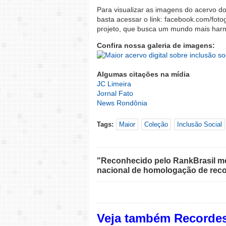
Para visualizar as imagens do acervo d
basta acessar o link: facebook.com/fot
projeto, que busca um mundo mais harm
Confira nossa galeria de imagens:
Algumas citações na mídia
JC Limeira
Jornal Fato
News Rondônia
Tags:
Maior
Coleção
Inclusão Social
"Reconhecido pelo RankBrasil med
nacional de homologação de reco
Veja também Recordes