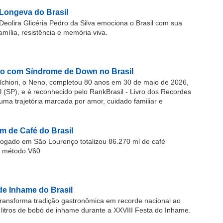
Longeva do Brasil
Deolira Glicéria Pedro da Silva emociona o Brasil com sua
família, resistência e memória viva.
o com Síndrome de Down no Brasil
chiori, o Neno, completou 80 anos em 30 de maio de 2026,
(SP), e é reconhecido pelo RankBrasil - Livro dos Recordes
 uma trajetória marcada por amor, cuidado familiar e
m de Café do Brasil
gado em São Lourenço totalizou 86.270 ml de café
o método V60
de Inhame do Brasil
ransforma tradição gastronômica em recorde nacional ao
 litros de bobó de inhame durante a XXVIII Festa do Inhame.