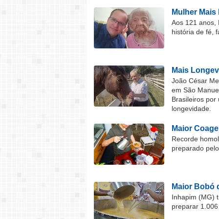
Mulher Mais 
Aos 121 anos, 
história de fé, 
Mais Longev
João César Mel
em São Manuel 
Brasileiros por
longevidade.
Maior Coage
Recorde homolo
preparado pel
Maior Bobó 
Inhapim (MG) t
preparar 1.006