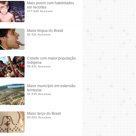
Mais jovem com habilidades
em recortes
217.645 Acessos
Maior língua do Brasil
82.511 Acessos
Cidade com maior população
indígena
59.811 Acessos
Maior município em extensão
territorial
91.035 Acessos
Maior terço do Brasil
65.003 Acessos