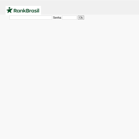
Senha