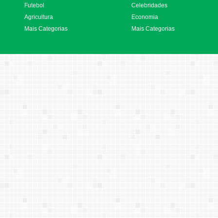
Futebol
Celebridades
Agricultura
Economia
Mais Categorias
Mais Categorias