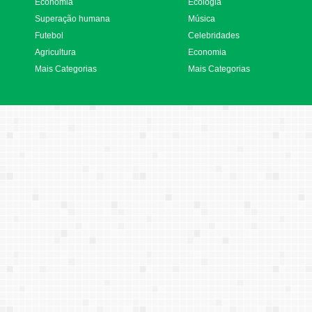
Economia
Ecologia
Superação humana
Música
Futebol
Celebridades
Agricultura
Economia
Mais Categorias
Mais Categorias