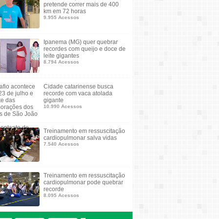
pretende correr mais de 400
km em 72 horas
9.955 Acessos
Ipanema (MG) quer quebrar
recordes com queijo e doce de
leite gigantes
8.794 Acessos
Cidade catarinense busca
recorde com vaca atolada
gigante
10.990 Acessos
Treinamento em ressuscitação
cardiopulmonar salva vidas
7.540 Acessos
Treinamento em ressuscitação
cardiopulmonar pode quebrar
recorde
8.095 Acessos