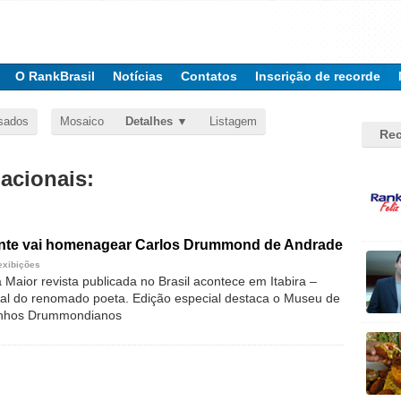
O RankBrasil
Notícias
Contatos
Inscrição de recorde
sados
Mosaico
Detalhes
Listagem
Rec
nacionais:
ante vai homenagear Carlos Drummond de Andrade
exibições
Maior revista publicada no Brasil acontece em Itabira –
al do renomado poeta. Edição especial destaca o Museu de
minhos Drummondianos