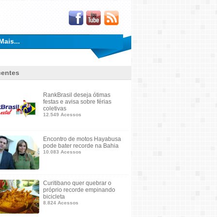
Mais...
entes
RankBrasil deseja ótimas
festas e avisa sobre férias
coletivas
12.549 Acessos
Encontro de motos Hayabusa
pode bater recorde na Bahia
10.083 Acessos
Curitibano quer quebrar o
próprio recorde empinando
bicicleta
8.824 Acessos