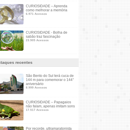
CURIOSIDADE – Aprenda
como melhorar a memória
6.971 Acessos
CURIOSIDADE - Bolha de
sabão traz fascinação
23.905 Acessos
taques recentes
São Bento do Sul terá cuca de
144 m para comemorar o 144°
aniversário
8.999 Acessos
CURIOSIDADE – Papagaios
não falam, apenas imitam sons
17.517 Acessos
Por recorde, ultramaratonista