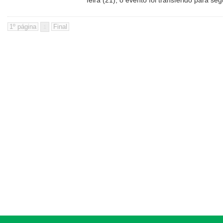
feira (21), o evento foi transferido para s
1