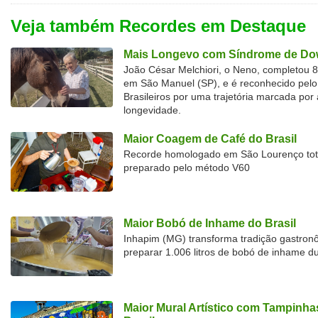
Veja também Recordes em Destaque
Mais Longevo com Síndrome de Dow
João César Melchiori, o Neno, completou 
em São Manuel (SP), e é reconhecido pelo 
Brasileiros por uma trajetória marcada por 
longevidade.
Maior Coagem de Café do Brasil
Recorde homologado em São Lourenço tota
preparado pelo método V60
Maior Bobó de Inhame do Brasil
Inhapim (MG) transforma tradição gastron
preparar 1.006 litros de bobó de inhame d
Maior Mural Artístico com Tampinha