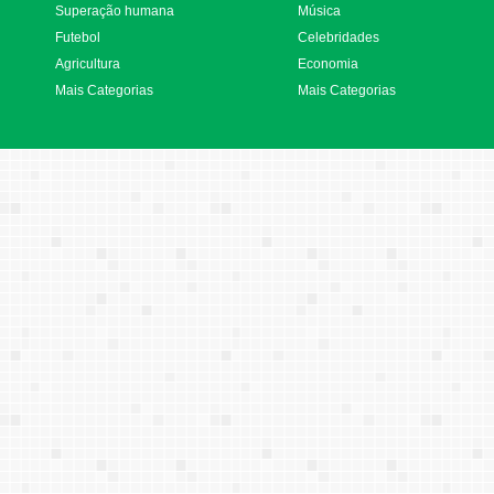
Superação humana
Música
Futebol
Celebridades
Agricultura
Economia
Mais Categorias
Mais Categorias