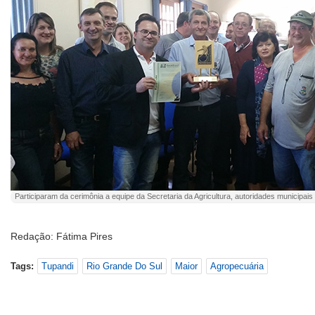
Participaram da cerimônia a equipe da Secretaria da Agricultura, autoridades municipais 
Redação: Fátima Pires
Tags:
Tupandi
Rio Grande Do Sul
Maior
Agropecuária