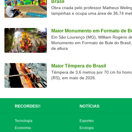
Brasil
Obra criada pelo professor Matheus Welingt
tampinhas e ocupa uma área de 36,74 met
Maior Monumento em Formato de Bu
Em São Lourenço (MG), William Rogério d
Monumento em Formato de Bule do Brasil, 
de altura
Maior Têmpera do Brasil
Têmpera de 3,6 metros por 70 cm foi hom
(RS), em maio de 2026.
RECORDES!!
NOTÍCIAS
Tecnologia
Esportes
Economia
Ecologia