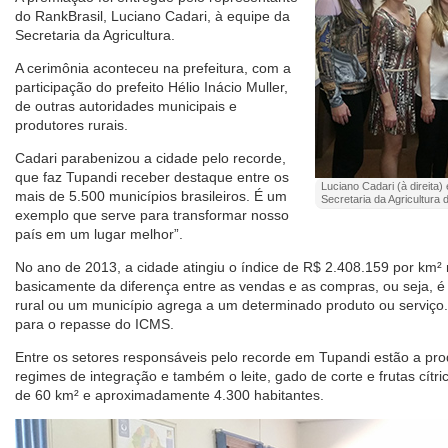
do RankBrasil, Luciano Cadari, à equipe da
Secretaria da Agricultura.
A cerimônia aconteceu na prefeitura, com a
participação do prefeito Hélio Inácio Muller,
de outras autoridades municipais e
produtores rurais.
Cadari parabenizou a cidade pelo recorde,
que faz Tupandi receber destaque entre os
Luciano Cadari (à direita)
mais de 5.500 municípios brasileiros. É um
Secretaria da Agricultura 
exemplo que serve para transformar nosso
país em um lugar melhor”.
No ano de 2013, a cidade atingiu o índice de R$ 2.408.159 por km² 
basicamente da diferença entre as vendas e as compras, ou seja, é
rural ou um município agrega a um determinado produto ou serviço.
para o repasse do ICMS.
Entre os setores responsáveis pelo recorde em Tupandi estão a pr
regimes de integração e também o leite, gado de corte e frutas cítri
de 60 km² e aproximadamente 4.300 habitantes.