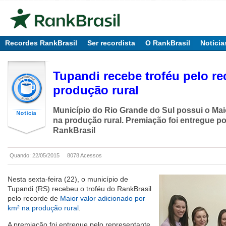
Recordes RankBrasil
Ser recordista
O RankBrasil
Notícia
Tupandi recebe troféu pelo re
produção rural
Município do Rio Grande do Sul possui o Mai
na produção rural. Premiação foi entregue p
RankBrasil
Quando: 22/05/2015
8078 Acessos
Nesta sexta-feira (22), o município de
Tupandi (RS) recebeu o troféu do RankBrasil
pelo recorde de
Maior valor adicionado por
km² na produção rural
.
A premiação foi entregue pelo representante