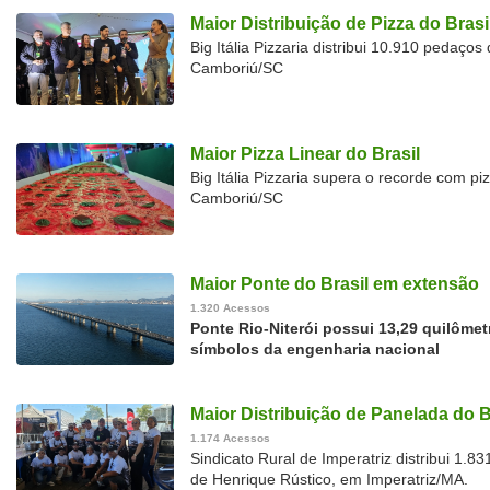
Maior Distribuição de Pizza do Brasi
Big Itália Pizzaria distribui 10.910 pedaço
Camboriú/SC
Maior Pizza Linear do Brasil
Big Itália Pizzaria supera o recorde com p
Camboriú/SC
Maior Ponte do Brasil em extensão
1.320 Acessos
Ponte Rio-Niterói possui 13,29 quilôme
símbolos da engenharia nacional
Maior Distribuição de Panelada do B
1.174 Acessos
Sindicato Rural de Imperatriz distribui 1.
de Henrique Rústico, em Imperatriz/MA.