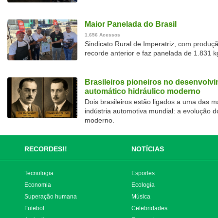
Maior Panelada do Brasil
1.656 Acessos
Sindicato Rural de Imperatriz, com produç
recorde anterior e faz panelada de 1.831 
Brasileiros pioneiros no desenvolv
automático hidráulico moderno
Dois brasileiros estão ligados a uma das 
indústria automotiva mundial: a evolução d
moderno.
RECORDES!!
NOTÍCIAS
Tecnologia
Esportes
Economia
Ecologia
Superação humana
Música
Futebol
Celebridades