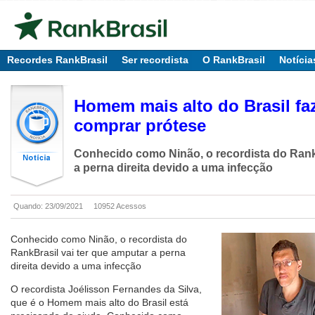
Recordes RankBrasil
Ser recordista
O RankBrasil
Notícia
Homem mais alto do Brasil f
comprar prótese
Conhecido como Ninão, o recordista do RankB
a perna direita devido a uma infecção
Quando: 23/09/2021
10952 Acessos
Conhecido como Ninão, o recordista do
RankBrasil vai ter que amputar a perna
direita devido a uma infecção
O recordista Joélisson Fernandes da Silva,
que é o Homem mais alto do Brasil está