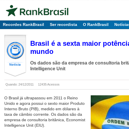
Recordes RankBrasil
Ser recordista
O RankBrasil
Notícia
Brasil é a sexta maior potênc
mundo
Os dados são da empresa de consultoria bri
Intelligence Unit
Quando: 24/12/2011
12435 Acessos
O Brasil já ultrapassou em 2011 o Reino
Unido e agora possui o sexto maior Produto
Interno Bruto (PIB), medido em dólares à
taxa de câmbio corrente. Os dados são da
empresa de consultoria britânica, Economist
Intelligence Unit (EIU).