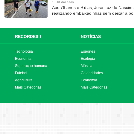
1.818 Acessos
Aos 76 anos e 9 dias, José Luz do Nascime
realizando embaixadinhas sem deixar a bol
RECORDES!!
NOTÍCIAS
Tecnologia
Esportes
Economia
Ecologia
Superação humana
Música
Futebol
Celebridades
Agricultura
Economia
Mais Categorias
Mais Categorias