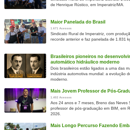
de Henrique Rústico, em Imperatriz/MA.
Maior Panelada do Brasil
1.671 Acessos
Sindicato Rural de Imperatriz, com produç
recorde anterior e faz panelada de 1.831 
Brasileiros pioneiros no desenvolv
automático hidráulico moderno
Dois brasileiros estão ligados a uma das 
indústria automotiva mundial: a evolução d
moderno.
Mais Jovem Professor de Pós-Gradu
1.402 Acessos
Aos 24 anos e 7 meses, Breno das Neves S
professor de pós-graduação em BIM, em Rec
2026.
Mais Longo Percurso Fazendo Emba