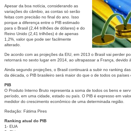
Apesar da boa notícia, considerando as
variações do câmbio, as contas só serão
feitas com precisão no final do ano. Isso
porque a diferença entre o PIB estimado
para o Brasil (2,44 trilhões de dólares) e do
Reino Unido (2,41 trilhões) é de apenas
1,2%, valor que pode ser facilmente
alterado.
De acordo com as projeções da EIU, em 2013 o Brasil vai perder po
retornará no sexto lugar em 2014, ao ultrapassar a França, devido
Ainda segundo projeções, o Brasil continuará a subir no ranking das
da década, o PIB brasileiro será maior do que o de todos os países
PIB
O Produto Interno Bruto representa a soma de todos os bens e serv
período, em uma cidade, estado ou país. O PIB é expresso em valor
medidor do crescimento econômico de uma determinada região.
Redação: Fátima Pires
Ranking atual do PIB
1- EUA