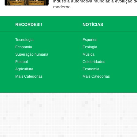
indústria automotiva mundial: a evolução d
moderno.
RECORDES!!
NOTÍCIAS
Tecnologia
Esportes
Economia
Ecologia
Superação humana
Música
Futebol
Celebridades
Agricultura
Economia
Mais Categorias
Mais Categorias