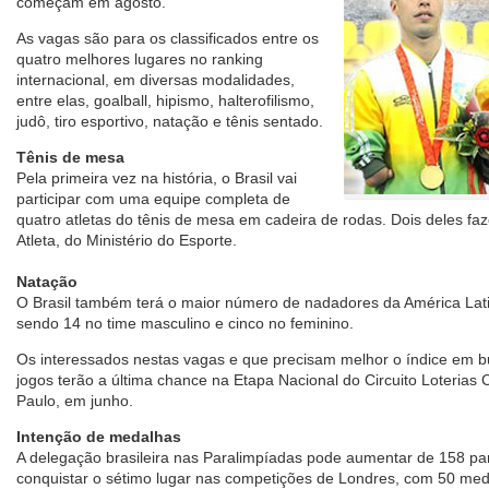
começam em agosto.
As vagas são para os classificados entre os
quatro melhores lugares no ranking
internacional, em diversas modalidades,
entre elas, goalball, hipismo, halterofilismo,
judô, tiro esportivo, natação e tênis sentado.
Tênis de mesa
Pela primeira vez na história, o Brasil vai
participar com uma equipe completa de
quatro atletas do tênis de mesa em cadeira de rodas. Dois deles f
Atleta, do Ministério do Esporte.
Natação
O Brasil também terá o maior número de nadadores da América Lati
sendo 14 no time masculino e cinco no feminino.
Os interessados nestas vagas e que precisam melhor o índice em 
jogos terão a última chance na Etapa Nacional do Circuito Loterias
Paulo, em junho.
Intenção de medalhas
A delegação brasileira nas Paralimpíadas pode aumentar de 158 para
conquistar o sétimo lugar nas competições de Londres, com 50 med