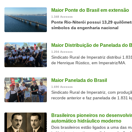
Maior Ponte do Brasil em extensão
1.348 Acessos
Ponte Rio-Niterói possui 13,29 quilôme
símbolos da engenharia nacional
Maior Distribuição de Panelada do B
1.204 Acessos
Sindicato Rural de Imperatriz distribui 1.
de Henrique Rústico, em Imperatriz/MA.
Maior Panelada do Brasil
1.690 Acessos
Sindicato Rural de Imperatriz, com produç
recorde anterior e faz panelada de 1.831 
Brasileiros pioneiros no desenvolv
automático hidráulico moderno
Dois brasileiros estão ligados a uma das 