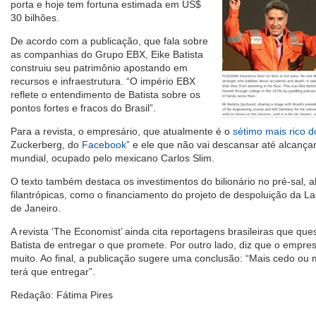
porta e hoje tem fortuna estimada em US$
30 bilhões.
De acordo com a publicação, que fala sobre
as companhias do Grupo EBX, Eike Batista
construiu seu patrimônio apostando em
recursos e infraestrutura. “O império EBX
reflete o entendimento de Batista sobre os
pontos fortes e fracos do Brasil”.
Para a revista, o empresário, que atualmente é o
sétimo mais rico 
Zuckerberg, do
Facebook
” e ele que não vai descansar até alcançar
mundial, ocupado pelo mexicano Carlos Slim.
O texto também destaca os investimentos do bilionário no pré-sal, al
filantrópicas, como o financiamento do projeto de despoluição da L
de Janeiro.
A revista ‘The Economist’ ainda cita reportagens brasileiras que qu
Batista de entregar o que promete. Por outro lado, diz que o empres
muito. Ao final, a publicação sugere uma conclusão: “Mais cedo ou m
terá que entregar”.
Redação: Fátima Pires