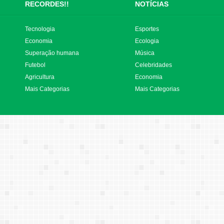
RECORDES!!
NOTÍCIAS
Tecnologia
Esportes
Economia
Ecologia
Superação humana
Música
Futebol
Celebridades
Agricultura
Economia
Mais Categorias
Mais Categorias