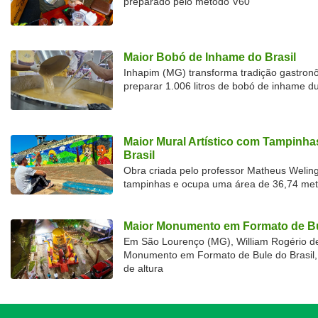
preparado pelo método V60
Maior Bobó de Inhame do Brasil
Inhapim (MG) transforma tradição gastron
preparar 1.006 litros de bobó de inhame d
Maior Mural Artístico com Tampinha
Brasil
Obra criada pelo professor Matheus Welingt
tampinhas e ocupa uma área de 36,74 met
Maior Monumento em Formato de Bu
Em São Lourenço (MG), William Rogério d
Monumento em Formato de Bule do Brasil, 
de altura