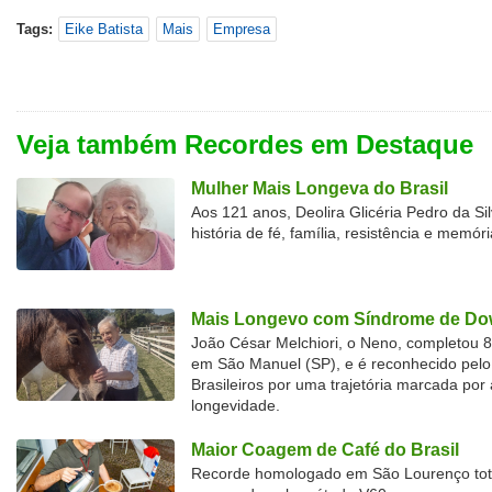
Tags:
Eike Batista
Mais
Empresa
Veja também Recordes em Destaque
Mulher Mais Longeva do Brasil
Aos 121 anos, Deolira Glicéria Pedro da Si
história de fé, família, resistência e memóri
Mais Longevo com Síndrome de Dow
João César Melchiori, o Neno, completou 
em São Manuel (SP), e é reconhecido pelo 
Brasileiros por uma trajetória marcada por 
longevidade.
Maior Coagem de Café do Brasil
Recorde homologado em São Lourenço tota