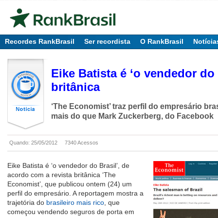
Recordes RankBrasil
Ser recordista
O RankBrasil
Notícia
Eike Batista é ‘o vendedor do B
britânica
‘The Economist’ traz perfil do empresário bras
mais do que Mark Zuckerberg, do Facebook
Quando: 25/05/2012
7340 Acessos
Eike Batista é ‘o vendedor do Brasil’, de
acordo com a revista britânica ‘The
Economist’, que publicou ontem (24) um
perfil do empresário. A reportagem mostra a
trajetória do
brasileiro mais rico
, que
começou vendendo seguros de porta em