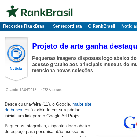
Recordes RankBrasil
Ser recordista
O RankBrasil
Notícia
Projeto de arte ganha destaq
Pequenas imagens dispostas logo abaixo do
acesso gratuito aos principais museus do m
menciona novas coleções
Quando: 12/04/2012
4972 Acessos
Desde quarta-feira (11), o Google,
maior site
de busca
, está exibindo em sua página
inicial, um link para o Google Art Project.
Pequenas fotografias, dispostas logo abaixo
do espaço para pesquisa, dão acesso ao