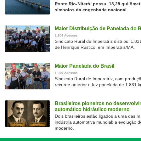
Ponte Rio-Niterói possui 13,29 quilôme
símbolos da engenharia nacional
Maior Distribuição de Panelada do B
1.204 Acessos
Sindicato Rural de Imperatriz distribui 1.
de Henrique Rústico, em Imperatriz/MA.
Maior Panelada do Brasil
1.690 Acessos
Sindicato Rural de Imperatriz, com produç
recorde anterior e faz panelada de 1.831 
Brasileiros pioneiros no desenvolv
automático hidráulico moderno
Dois brasileiros estão ligados a uma das 
indústria automotiva mundial: a evolução d
moderno.