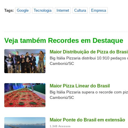
Tags:
Google
Tecnologia
Internet
Cultura
Empresa
Veja também Recordes em Destaque
Maior Distribuição de Pizza do Brasi
Big Itália Pizzaria distribui 10.910 pedaço
Camboriú/SC
Maior Pizza Linear do Brasil
Big Itália Pizzaria supera o recorde com p
Camboriú/SC
Maior Ponte do Brasil em extensão
1.348 Acessos