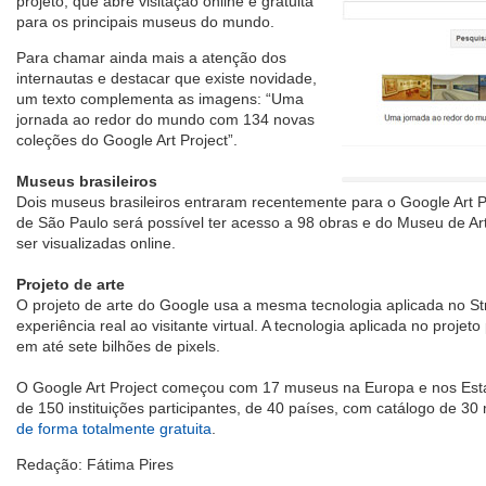
projeto, que abre visitação online e gratuita
para os principais museus do mundo.
Para chamar ainda mais a atenção dos
internautas e destacar que existe novidade,
um texto complementa as imagens: “Uma
jornada ao redor do mundo com 134 novas
coleções do Google Art Project”.
Museus brasileiros
Dois museus brasileiros entraram recentemente para o Google Art P
de São Paulo será possível ter acesso a 98 obras e do Museu de A
ser visualizadas online.
Projeto de arte
O projeto de arte do Google usa a mesma tecnologia aplicada no St
experiência real ao visitante virtual. A tecnologia aplicada no projet
em até sete bilhões de pixels.
O Google Art Project começou com 17 museus na Europa e nos Esta
de 150 instituições participantes, de 40 países, com catálogo de 30 
de forma totalmente gratuita
.
Redação: Fátima Pires