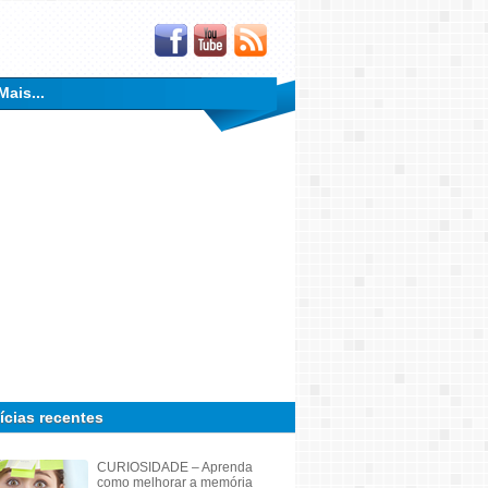
Mais...
ícias recentes
CURIOSIDADE – Aprenda
como melhorar a memória