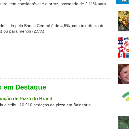
Not
tro item considerável é o arroz, passando de 2,11% para
definida pelo Banco Central é de 4,5%, com tolerância de
%) ou para menos (2,5%).
s em Destaque
buição de Pizza do Brasil
aria distribui 10.910 pedaços de pizza em Balneário