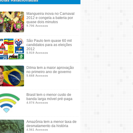
ícias Relacionadas
Mangueira inova no Carnaval
2012 e congela a bateria por
quase dois minutos
9.706 Acessos
São Paulo tem quase 60 mil
candidatos para as eleições
2012
5.919 Acessos
Dilma tem a maior aprovação
no primeiro ano de governo
5.668 Acessos
Brasil tem o menor custo de
banda larga móvel pré-paga
4.074 Acessos
Amazônia tem a menor taxa de
desmatamento da história
4.561 Acessos