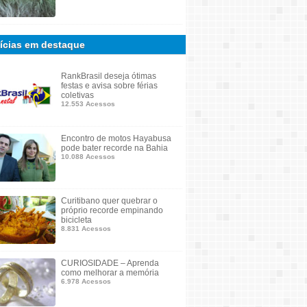
ícias em destaque
RankBrasil deseja ótimas
festas e avisa sobre férias
coletivas
12.553 Acessos
Encontro de motos Hayabusa
pode bater recorde na Bahia
10.088 Acessos
Curitibano quer quebrar o
próprio recorde empinando
bicicleta
8.831 Acessos
CURIOSIDADE – Aprenda
como melhorar a memória
6.978 Acessos