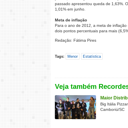
passado apresentou queda de 1,63%. Ou
1,01% em junho.
Meta de inflação
Para o ano de 2012, a meta de inflação 
dois pontos percentuais para mais (6,5
Redação: Fátima Pires
Tags:
Menor
Estatística
Veja também Recorde
Maior Distri
Big Itália Pizz
Camboriú/SC