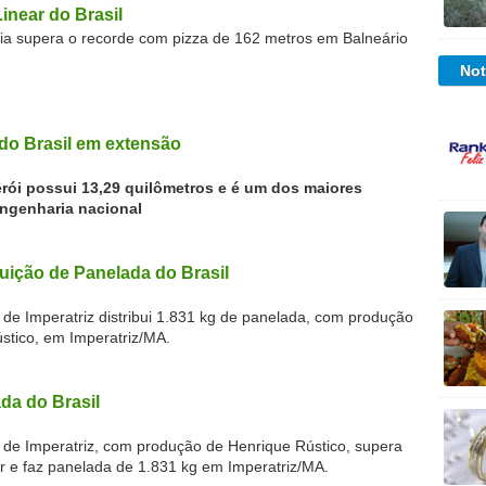
Linear do Brasil
zaria supera o recorde com pizza de 162 metros em Balneário
Not
do Brasil em extensão
erói possui 13,29 quilômetros e é um dos maiores
ngenharia nacional
buição de Panelada do Brasil
 de Imperatriz distribui 1.831 kg de panelada, com produção
stico, em Imperatriz/MA.
da do Brasil
l de Imperatriz, com produção de Henrique Rústico, supera
or e faz panelada de 1.831 kg em Imperatriz/MA.