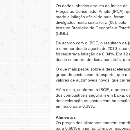
Os dados, obtidos através do Índice de
Preços ao Consumidor Amplo (IPCA), q
mede a inflação oficial do país, foram
divulgados nesta sexta-feira (06), pelo
Instituto Brasileiro de Geografia e Estatí
(IBGE).
De acordo com o IBGE, o resultado de 
é o menor desde agosto de 2010, quan
foi registrada inflação de 0,04%. Em 12
desde setembro de dois anos atrás, que
O que mais pesou sobre a desaceleração
grupo de gastos com transporte, que mo
valores de automóveis novos, que caíra
Além disto, conforme o IBGE, o preço d
dos combustíveis seguiram em baixa, 
desaceleração os gastos com habitação
em maio para 0,39%.
Alimentos
Os preços dos alimentos também contrib
para 0,68% em junho. O maior responsáv