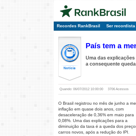
Recordes RankBrasil
Ser recordista
País tem a me
Uma das explicações p
a consequente queda
Quando: 06/07/2012 10:00:00
3706 Acessos
O Brasil registrou no mês de junho a m
inflação em quase dois anos, com
desaceleração de 0,36% em maio para
0,08%. Uma das explicações para a
diminuição da taxa é a queda dos preço
carros novos, após a redução do IPI.