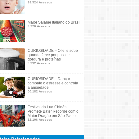
38.524 Acessos
Maior Salame Italiano do Brasil
3.220 Acessos
CURIOSIDADE – O leite sobe
quando ferve por possuir
gordura e proteínas
9.992 Acessos
CURIOSIDADE – Dançar
combate o estresse e controla
a ansiedade
50.182 Acessos
Festival da Lua Chinês
Promete Bater Recorde com o
Maior Dragão em São Paulo
12.106 Acessos