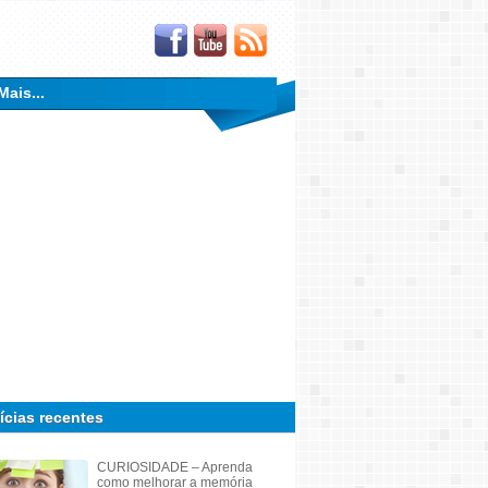
Mais...
ícias recentes
CURIOSIDADE – Aprenda
como melhorar a memória