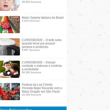
38.530 Acessos
Maior Salame Italiano do Brasil
3.224 Acessos
CURIOSIDADE – O leite sobe
quando ferve por possuir
gordura e proteínas
9.997 Acessos
CURIOSIDADE – Dançar
combate o estresse e controla
a ansiedade
50.185 Acessos
Festival da Lua Chinês
Promete Bater Recorde com o
Maior Dragão em São Paulo
12.109 Acessos