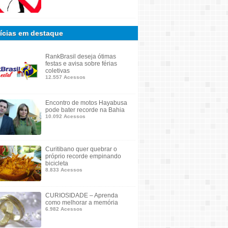
ícias em destaque
RankBrasil deseja ótimas
festas e avisa sobre férias
coletivas
12.557 Acessos
Encontro de motos Hayabusa
pode bater recorde na Bahia
10.092 Acessos
Curitibano quer quebrar o
próprio recorde empinando
bicicleta
8.833 Acessos
CURIOSIDADE – Aprenda
como melhorar a memória
6.982 Acessos