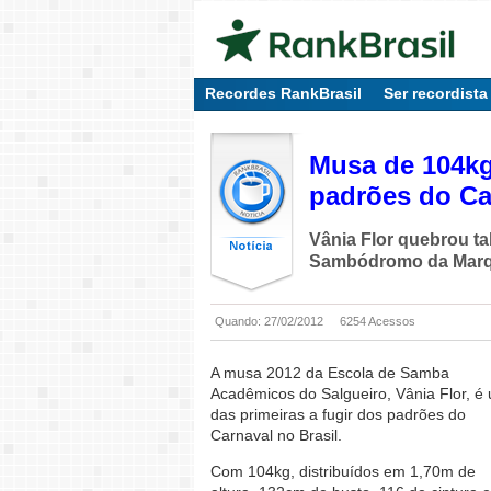
Recordes RankBrasil
Ser recordista
Musa de 104kg
padrões do Ca
Vânia Flor quebrou tab
Sambódromo da Marqu
Quando: 27/02/2012
6254 Acessos
A musa 2012 da Escola de Samba
Acadêmicos do Salgueiro, Vânia Flor, é
das primeiras a fugir dos padrões do
Carnaval no Brasil.
Com 104kg, distribuídos em 1,70m de