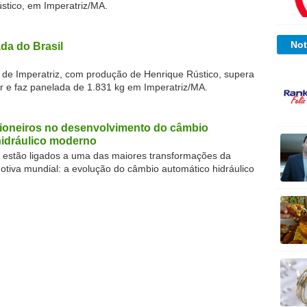
stico, em Imperatriz/MA.
Not
da do Brasil
l de Imperatriz, com produção de Henrique Rústico, supera
or e faz panelada de 1.831 kg em Imperatriz/MA.
pioneiros no desenvolvimento do câmbio
hidráulico moderno
os estão ligados a uma das maiores transformações da
motiva mundial: a evolução do câmbio automático hidráulico