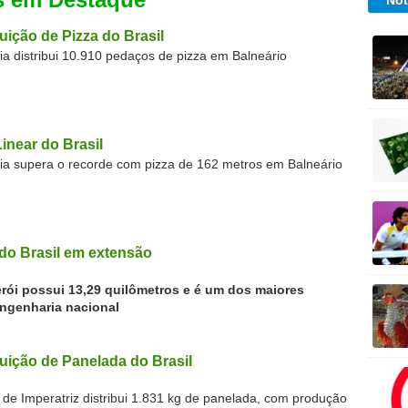
Not
buição de Pizza do Brasil
aria distribui 10.910 pedaços de pizza em Balneário
Linear do Brasil
zaria supera o recorde com pizza de 162 metros em Balneário
do Brasil em extensão
erói possui 13,29 quilômetros e é um dos maiores
ngenharia nacional
buição de Panelada do Brasil
 de Imperatriz distribui 1.831 kg de panelada, com produção