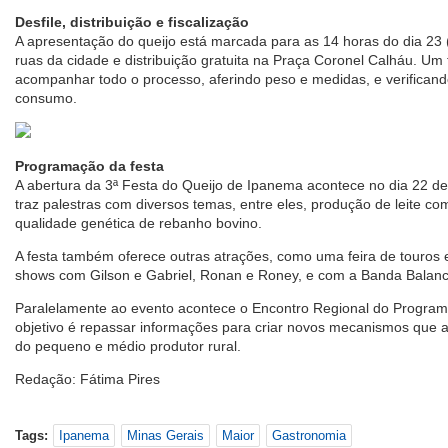
Desfile, distribuição e fiscalização
A apresentação do queijo está marcada para as 14 horas do dia 23 
ruas da cidade e distribuição gratuita na Praça Coronel Calháu. Um f
acompanhar todo o processo, aferindo peso e medidas, e verificand
consumo.
Programação da festa
A abertura da 3ª Festa do Queijo de Ipanema acontece no dia 22 de
traz palestras com diversos temas, entre eles, produção de leite c
qualidade genética de rebanho bovino.
A festa também oferece outras atrações, como uma feira de touros 
shows com Gilson e Gabriel, Ronan e Roney, e com a Banda Balanc
Paralelamente ao evento acontece o Encontro Regional do Program
objetivo é repassar informações para criar novos mecanismos que
do pequeno e médio produtor rural.
Redação: Fátima Pires
Tags:
Ipanema
Minas Gerais
Maior
Gastronomia