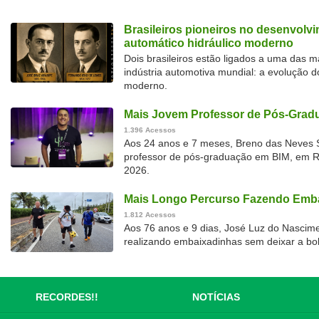
Brasileiros pioneiros no desenvolv
automático hidráulico moderno
Dois brasileiros estão ligados a uma das 
indústria automotiva mundial: a evolução d
moderno.
Mais Jovem Professor de Pós-Gradu
1.396 Acessos
Aos 24 anos e 7 meses, Breno das Neves S
professor de pós-graduação em BIM, em Rec
2026.
Mais Longo Percurso Fazendo Emba
1.812 Acessos
Aos 76 anos e 9 dias, José Luz do Nascime
realizando embaixadinhas sem deixar a bol
RECORDES!!
NOTÍCIAS