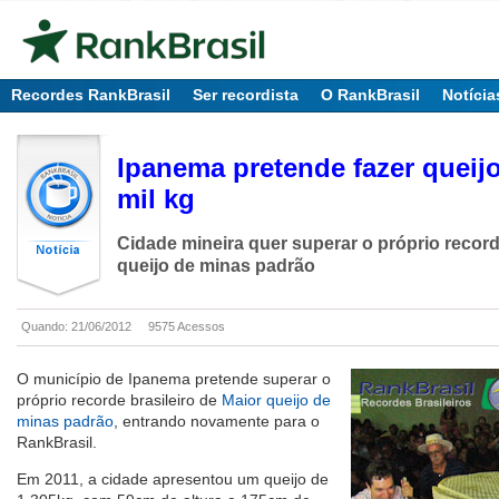
Recordes RankBrasil
Ser recordista
O RankBrasil
Notícia
Ipanema pretende fazer queijo
mil kg
Cidade mineira quer superar o próprio recorde
queijo de minas padrão
Quando: 21/06/2012
9575 Acessos
O município de Ipanema pretende superar o
próprio recorde brasileiro de
Maior queijo de
minas padrão
, entrando novamente para o
RankBrasil.
Em 2011, a cidade apresentou um queijo de