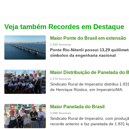
Veja também Recordes em Destaque
Maior Ponte do Brasil em extensão
1.320 Acessos
Ponte Rio-Niterói possui 13,29 quilôme
símbolos da engenharia nacional
Maior Distribuição de Panelada do B
1.174 Acessos
Sindicato Rural de Imperatriz distribui 1.
de Henrique Rústico, em Imperatriz/MA.
Maior Panelada do Brasil
1.656 Acessos
Sindicato Rural de Imperatriz, com produç
recorde anterior e faz panelada de 1.831 