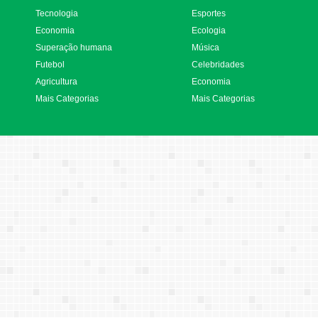
Tecnologia
Esportes
Economia
Ecologia
Superação humana
Música
Futebol
Celebridades
Agricultura
Economia
Mais Categorias
Mais Categorias