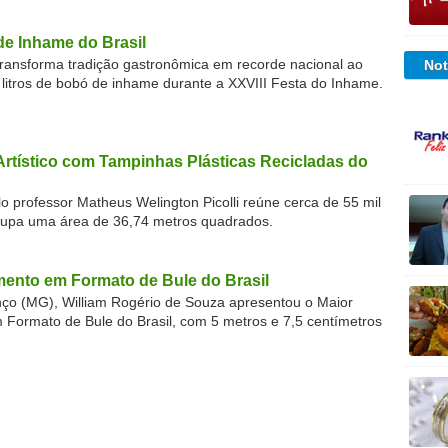
de Inhame do Brasil
ransforma tradição gastronômica em recorde nacional ao
Not
 litros de bobó de inhame durante a XXVIII Festa do Inhame.
Artístico com Tampinhas Plásticas Recicladas do
o professor Matheus Welington Picolli reúne cerca de 55 mil
cupa uma área de 36,74 metros quadrados.
ento em Formato de Bule do Brasil
o (MG), William Rogério de Souza apresentou o Maior
ormato de Bule do Brasil, com 5 metros e 7,5 centímetros