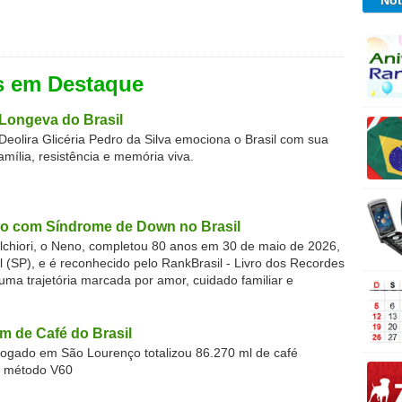
Not
s em Destaque
Longeva do Brasil
Deolira Glicéria Pedro da Silva emociona o Brasil com sua
família, resistência e memória viva.
o com Síndrome de Down no Brasil
chiori, o Neno, completou 80 anos em 30 de maio de 2026,
(SP), e é reconhecido pelo RankBrasil - Livro dos Recordes
 uma trajetória marcada por amor, cuidado familiar e
m de Café do Brasil
gado em São Lourenço totalizou 86.270 ml de café
o método V60