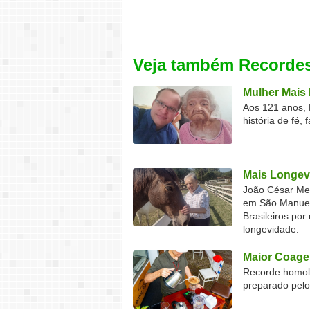
Veja também Recorde
Mulher Mais 
Aos 121 anos, 
história de fé, 
Mais Longev
João César Mel
em São Manuel 
Brasileiros por
longevidade.
Maior Coage
Recorde homolo
preparado pel