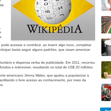
o
nte
,
a
s.
pode acessar e contribuir, ao inserir algo novo, completar
articipar basta seguir alguns padrões, que visam amenizar
oluntário e dispensa verba de publicidade. Em 2011, recorreu
undos e sobreviver, resultando no total de US$ 20 milhões.
norte-americano Jimmy Wales, que ajudou a popularizar a
cilitando o livre acesso ao conhecimento, por meio da
os.