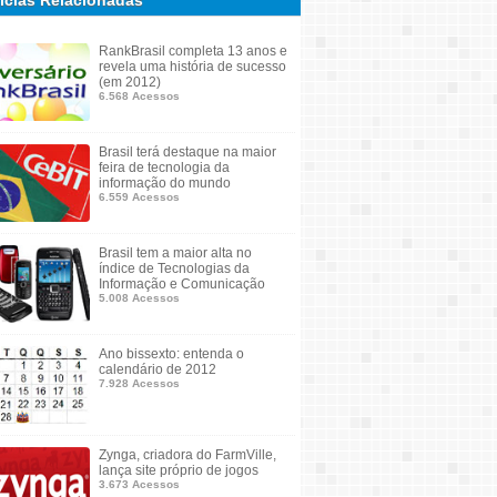
ícias Relacionadas
RankBrasil completa 13 anos e
revela uma história de sucesso
(em 2012)
6.568 Acessos
Brasil terá destaque na maior
feira de tecnologia da
informação do mundo
6.559 Acessos
Brasil tem a maior alta no
índice de Tecnologias da
Informação e Comunicação
5.008 Acessos
Ano bissexto: entenda o
calendário de 2012
7.928 Acessos
Zynga, criadora do FarmVille,
lança site próprio de jogos
3.673 Acessos