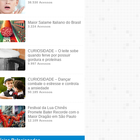
38.530 Acessos
Maior Salame Italiano do Brasil
3.224 Acessos
CURIOSIDADE – O leite sobe
quando ferve por possuir
gordura e proteínas
9.997 Acessos
CURIOSIDADE – Dançar
combate o estresse e controla
a ansiedade
50.185 Acessos
Festival da Lua Chinês
Promete Bater Recorde com o
Maior Dragão em São Paulo
12.109 Acessos