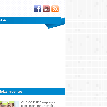
Mais...
ícias recentes
CURIOSIDADE – Aprenda
como melhorar a memória