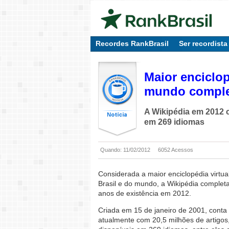
Recordes RankBrasil
Ser recordista
Maior enciclop
mundo complet
A Wikipédia em 2012 c
em 269 idiomas
Quando: 11/02/2012
6052 Acessos
Considerada a maior enciclopédia virtua
Brasil e do mundo, a Wikipédia complet
anos de existência em 2012.
Criada em 15 de janeiro de 2001, conta
atualmente com 20,5 milhões de artigos