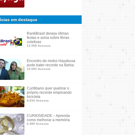
ícias em destaque
RankBrasil deseja ótimas
festas e avisa sobre férias
coletivas
12.558 Acessos
Encontro de motos Hayabusa
pode bater recorde na Bahia
10.093 Acessos
Curitibano quer quebrar o
próprio recorde empinando
bicicleta
8.834 Acessos
CURIOSIDADE – Aprenda
como melhorar a memória
6.985 Acessos