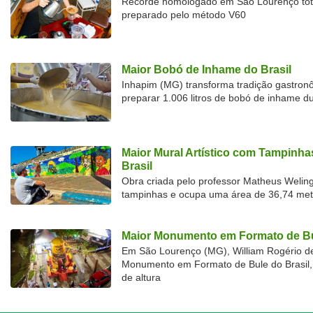
Recorde homologado em São Lourenço tota
preparado pelo método V60
Maior Bobó de Inhame do Brasil
Inhapim (MG) transforma tradição gastron
preparar 1.006 litros de bobó de inhame d
Maior Mural Artístico com Tampinha
Brasil
Obra criada pelo professor Matheus Welingt
tampinhas e ocupa uma área de 36,74 met
Maior Monumento em Formato de Bu
Em São Lourenço (MG), William Rogério d
Monumento em Formato de Bule do Brasil, 
de altura