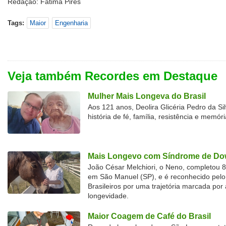
Redação: Fátima Pires
Tags:
Maior
Engenharia
Veja também Recordes em Destaque
Mulher Mais Longeva do Brasil
Aos 121 anos, Deolira Glicéria Pedro da Si
história de fé, família, resistência e memóri
Mais Longevo com Síndrome de Dow
João César Melchiori, o Neno, completou 
em São Manuel (SP), e é reconhecido pelo 
Brasileiros por uma trajetória marcada por 
longevidade.
Maior Coagem de Café do Brasil