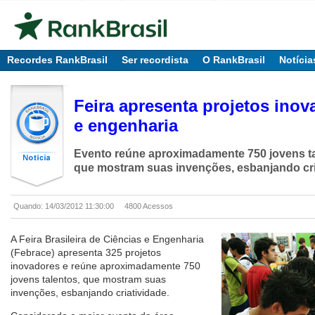
Recordes RankBrasil
Ser recordista
O RankBrasil
Notícia
Feira apresenta projetos inov
e engenharia
Evento reúne aproximadamente 750 jovens tal
que mostram suas invenções, esbanjando cri
Quando: 14/03/2012 11:30:00
4800 Acessos
A Feira Brasileira de Ciências e Engenharia
(Febrace) apresenta 325 projetos
inovadores e reúne aproximadamente 750
jovens talentos, que mostram suas
invenções, esbanjando criatividade.