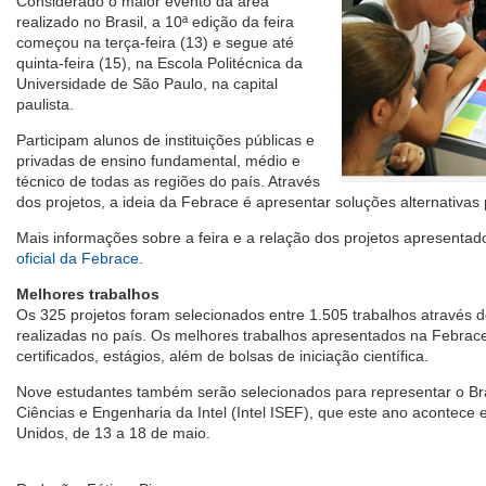
Considerado o maior evento da área
realizado no Brasil, a 10ª edição da feira
começou na terça-feira (13) e segue até
quinta-feira (15), na Escola Politécnica da
Universidade de São Paulo, na capital
paulista.
Participam alunos de instituições públicas e
privadas de ensino fundamental, médio e
técnico de todas as regiões do país. Através
dos projetos, a ideia da Febrace é apresentar soluções alternativa
Mais informações sobre a feira e a relação dos projetos apresenta
oficial da Febrace
.
Melhores trabalhos
Os 325 projetos foram selecionados entre 1.505 trabalhos através de
realizadas no país. Os melhores trabalhos apresentados na Febra
certificados, estágios, além de bolsas de iniciação científica.
Nove estudantes também serão selecionados para representar o Bras
Ciências e Engenharia da Intel (Intel ISEF), que este ano acontece 
Unidos, de 13 a 18 de maio.