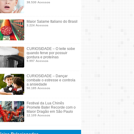
38.530 Acessos
Maior Salame Italiano do Brasil
3.224 Acessos
CURIOSIDADE – O leite sobe
quando ferve por possuir
gordura e proteínas
9.997 Acessos
CURIOSIDADE – Dançar
combate o estresse e controla
a ansiedade
50.185 Acessos
Festival da Lua Chinês
Promete Bater Recorde com o
Maior Dragão em São Paulo
12.109 Acessos