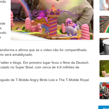
anda
rede
a
ando
r
transforma e afirma que se o vídeo não for compartilhado
rio será amaldiçoado.
itter e blogs. Em primeiro lugar ficou o filme da Deutsch
culado no Super Bowl, com cerca de 4,8 milhões de
guido de T-Mobile Angry Birds Live e The T-Mobile Royal