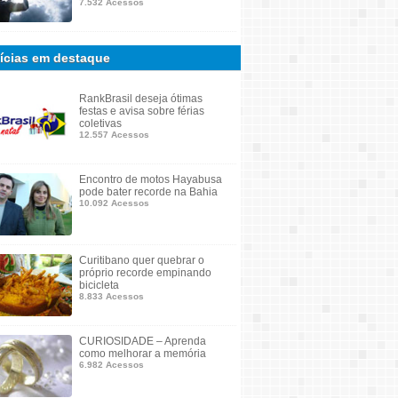
7.532 Acessos
ícias em destaque
RankBrasil deseja ótimas
festas e avisa sobre férias
coletivas
12.557 Acessos
Encontro de motos Hayabusa
pode bater recorde na Bahia
10.092 Acessos
Curitibano quer quebrar o
próprio recorde empinando
bicicleta
8.833 Acessos
CURIOSIDADE – Aprenda
como melhorar a memória
6.982 Acessos