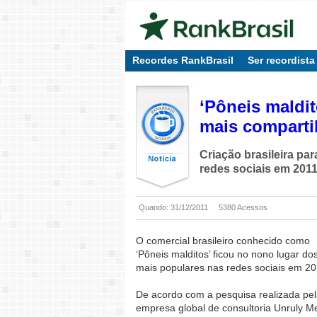
Recordes RankBrasil
Ser recordista
‘Pôneis maldit
mais compart
Criação brasileira par
redes sociais em 201
Quando: 31/12/2011
5380 Acessos
O comercial brasileiro conhecido como
‘Pôneis malditos’ ficou no nono lugar do
mais populares nas redes sociais em 20
De acordo com a pesquisa realizada pe
empresa global de consultoria Unruly M