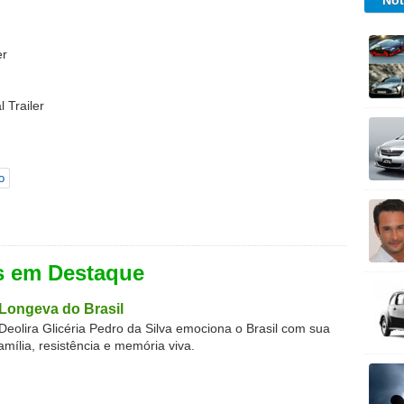
Not
er
 Trailer
o
s em Destaque
Longeva do Brasil
Deolira Glicéria Pedro da Silva emociona o Brasil com sua
família, resistência e memória viva.