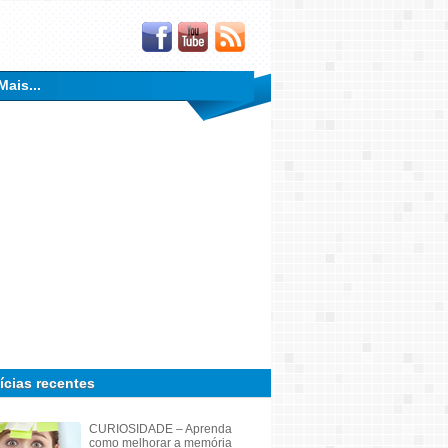
Mais...
ícias recentes
CURIOSIDADE – Aprenda
como melhorar a memória