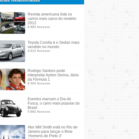
ícias Relacionadas
Revista americana lista os
carros mais caros do modelo
2012
8.883 Acessos
Toyota Corolla é o Sedan mais
vendido no mundo
4.012 Acessos
Rodrigo Santoro pode
interpretar Ayrton Senna, ídolo
da Fórmula 1
8.304 Acessos
Eventos marcam o Dia do
Fusca, o carro mais popular do
Brasil
5.882 Acessos
Ator Will Smith está no Rio de
Janeiro para lançar o filme
‘Homens de Preto 3’