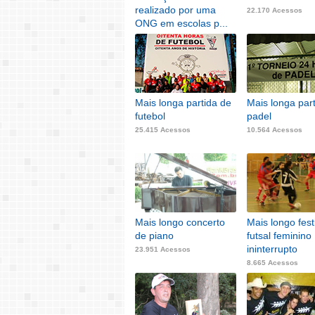
realizado por uma
22.170 Acessos
ONG em escolas p...
3.954 Acessos
Mais longa partida de
Mais longa par
futebol
padel
25.415 Acessos
10.564 Acessos
Mais longo concerto
Mais longo fest
de piano
futsal feminino
ininterrupto
23.951 Acessos
8.665 Acessos