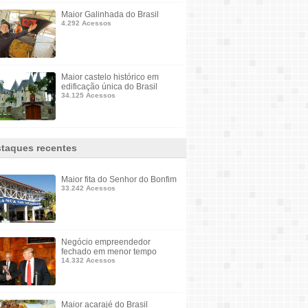
Maior Galinhada do Brasil
4.292 Acessos
Maior castelo histórico em
edificação única do Brasil
34.125 Acessos
taques recentes
Maior fita do Senhor do Bonfim
33.242 Acessos
Negócio empreendedor
fechado em menor tempo
14.332 Acessos
Maior acarajé do Brasil