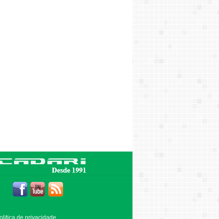
olitica de privacidade