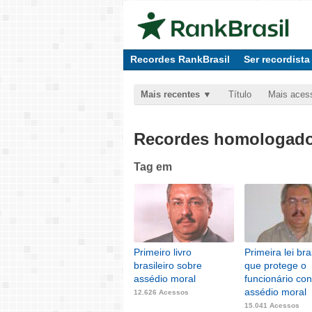
Recordes RankBrasil
Ser recordista
Mais recentes
Título
Mais aces
Recordes homologados
Tag
em
Primeiro livro
Primeira lei bra
brasileiro sobre
que protege o
assédio moral
funcionário con
assédio moral
12.626 Acessos
15.041 Acessos