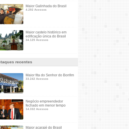
Maior Galinhada do Brasil
4.292 Acessos
Maior castelo histórico em
edificação única do Brasil
34.125 Acessos
taques recentes
Maior fita do Senhor do Bonfim
33.242 Acessos
Negócio empreendedor
fechado em menor tempo
14.332 Acessos
Maior acarajé do Brasil