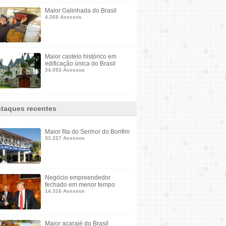
Maior Galinhada do Brasil
4.268 Acessos
Maior castelo histórico em
edificação única do Brasil
34.093 Acessos
taques recentes
Maior fita do Senhor do Bonfim
33.227 Acessos
Negócio empreendedor
fechado em menor tempo
14.316 Acessos
Maior acarajé do Brasil