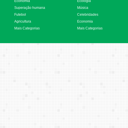
Economia
Ecologia
Superação humana
Música
Futebol
Celebridades
Agricultura
Economia
Mais Categorias
Mais Categorias