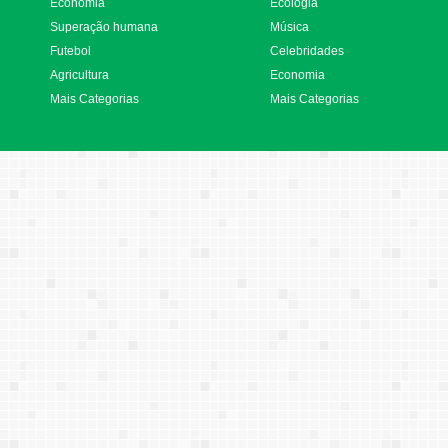
Economia
Ecologia
Superação humana
Música
Futebol
Celebridades
Agricultura
Economia
Mais Categorias
Mais Categorias