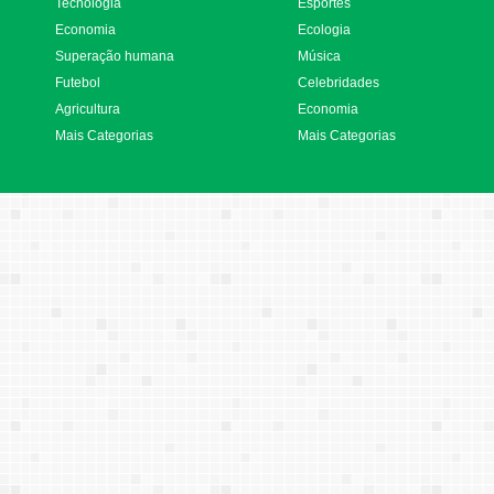
Tecnologia
Esportes
Economia
Ecologia
Superação humana
Música
Futebol
Celebridades
Agricultura
Economia
Mais Categorias
Mais Categorias