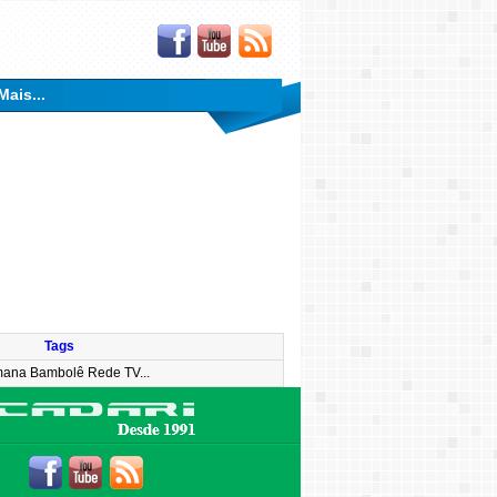
Mais...
Tags
ana Bambolê Rede TV...