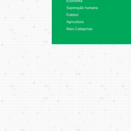
Economia
Superação humana
Futebol
Agricultura
Mais Categorias