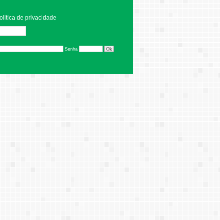
olitica de privacidade
Editar
Senha