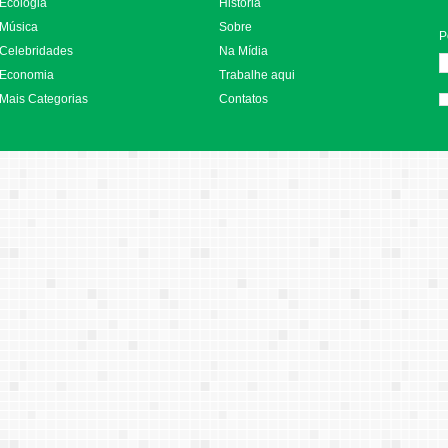
Ecologia
História
Música
Sobre
P
Celebridades
Na Mídia
Economia
Trabalhe aqui
Mais Categorias
Contatos