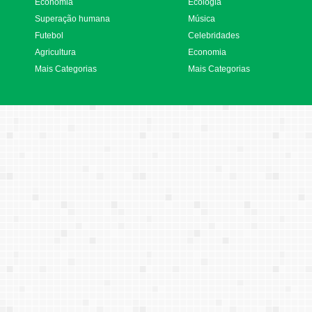
Economia
Ecologia
Superação humana
Música
Futebol
Celebridades
Agricultura
Economia
Mais Categorias
Mais Categorias