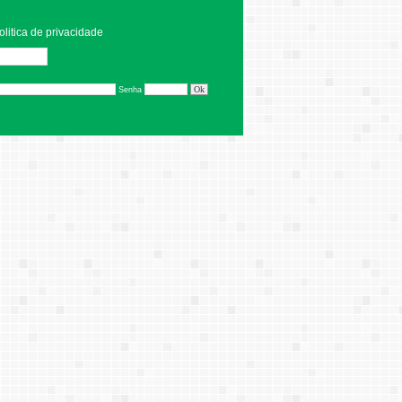
olitica de privacidade
Editar
Senha