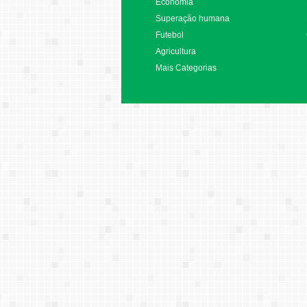
Economia
Superação humana
Futebol
Agricultura
Mais Categorias