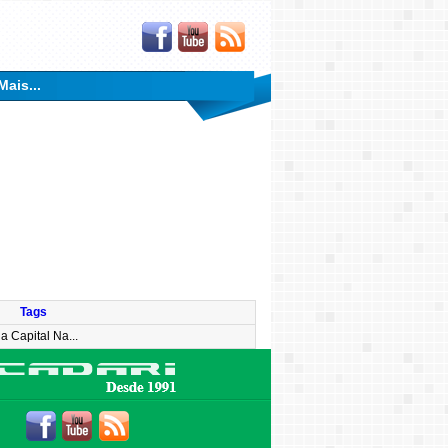
Mais...
Tags
 Capital Na...