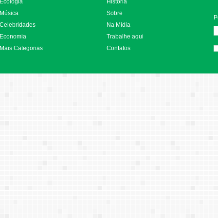
Ecologia
História
Música
Sobre
P
Celebridades
Na Mídia
Economia
Trabalhe aqui
Mais Categorias
Contatos