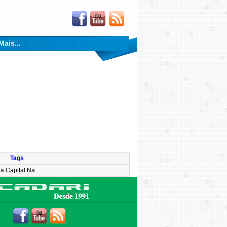
Mais...
Tags
 Capital Na...