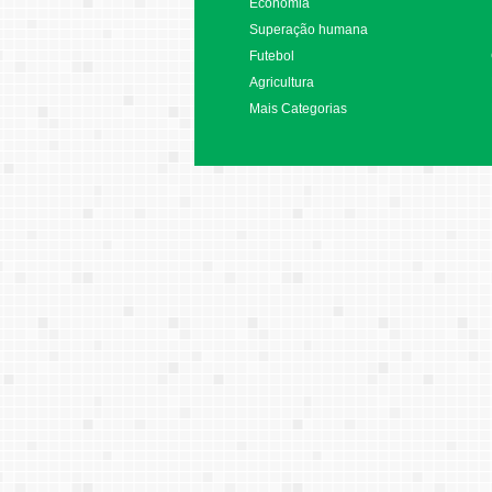
Economia
Superação humana
Futebol
Agricultura
Mais Categorias