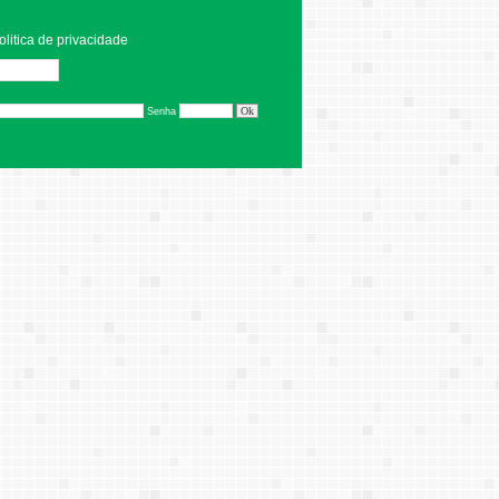
olitica de privacidade
Editar
Senha