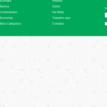
Ecologia
História
Música
Sobre
P
Celebridades
Na Mídia
Economia
Trabalhe aqui
Mais Categorias
Contatos