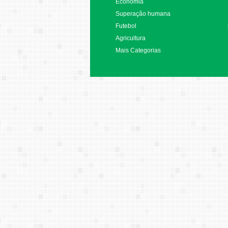
Economia
Superação humana
Futebol
Agricultura
Mais Categorias