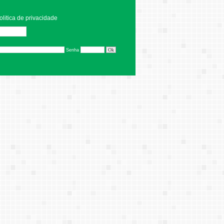
olitica de privacidade
Editar
Senha