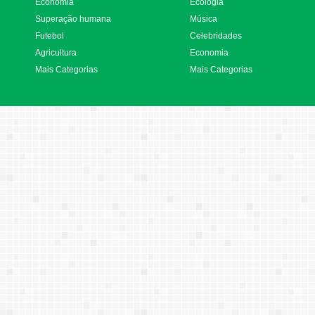
Economia
Ecologia
Superação humana
Música
Futebol
Celebridades
Agricultura
Economia
Mais Categorias
Mais Categorias