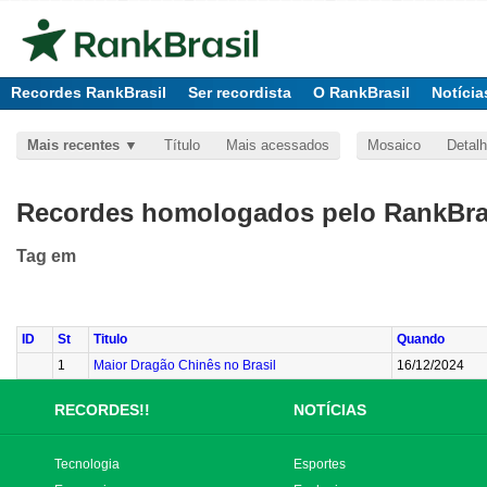
Recordes RankBrasil
Ser recordista
O RankBrasil
Notícia
Mais recentes
Título
Mais acessados
Mosaico
Detal
Recordes homologados pelo RankBras
Tag
em
ID
St
Titulo
Quando
1
Maior Dragão Chinês no Brasil
16/12/2024
RECORDES!!
NOTÍCIAS
Tecnologia
Esportes