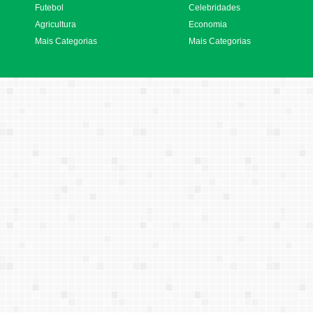
Futebol
Celebridades
Agricultura
Economia
Mais Categorias
Mais Categorias