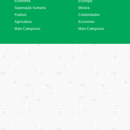
Economia
Ecologia
Superação humana
Música
Futebol
Celebridades
Agricultura
Economia
Mais Categorias
Mais Categorias