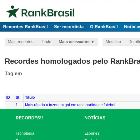
Recordes RankBrasil
Ser recordista
O RankBrasil
Notícia
Mais recentes
Título
Mais acessados
Mosaico
Detal
Recordes homologados pelo RankBras
Tag
em
ID
St
Titulo
1
Mais rápido a fazer um gol em uma partida de futebol
RECORDES!!
NOTÍCIAS
Tecnologia
Esportes