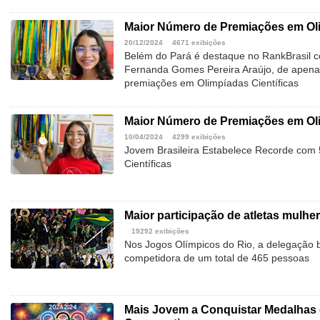
Maior Número de Premiações em Oli
20/12/2024
4671 exibições
Belém do Pará é destaque no RankBrasil c
Fernanda Gomes Pereira Araújo, de apena
premiações em Olimpíadas Científicas
Maior Número de Premiações em Oli
10/04/2024
4299 exibições
Jovem Brasileira Estabelece Recorde com
Científicas
Maior participação de atletas mulh
19292 exibições
Nos Jogos Olímpicos do Rio, a delegação b
competidora de um total de 465 pessoas
Mais Jovem a Conquistar Medalhas