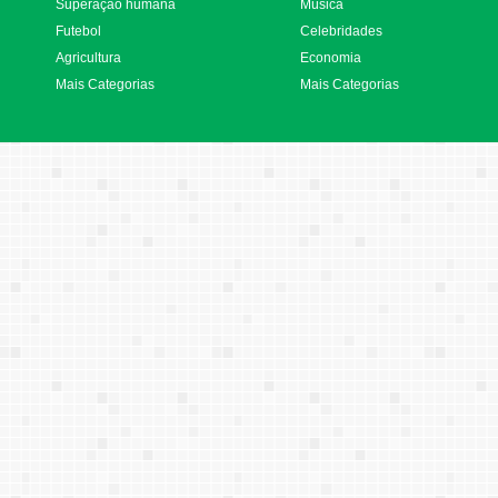
Superação humana
Música
Futebol
Celebridades
Agricultura
Economia
Mais Categorias
Mais Categorias