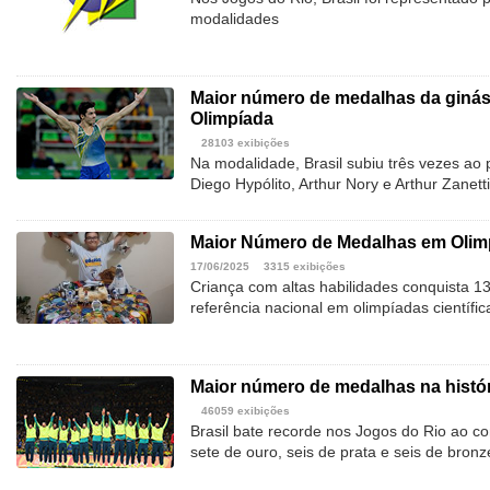
modalidades
Maior número de medalhas da ginást
Olimpíada
28103 exibições
Na modalidade, Brasil subiu três vezes ao
Diego Hypólito, Arthur Nory e Arthur Zanetti
Maior Número de Medalhas em Olimp
17/06/2025
3315 exibições
Criança com altas habilidades conquista 1
referência nacional em olimpíadas científic
Maior número de medalhas na histór
46059 exibições
Brasil bate recorde nos Jogos do Rio ao c
sete de ouro, seis de prata e seis de bronz