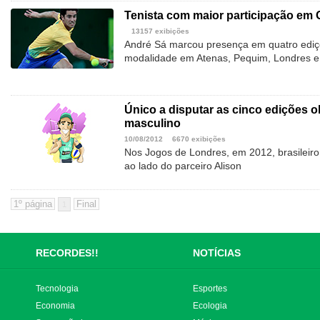
Tenista com maior participação em 
13157 exibições
André Sá marcou presença em quatro ediç
modalidade em Atenas, Pequim, Londres e 
Único a disputar as cinco edições ol
masculino
10/08/2012
6670 exibições
Nos Jogos de Londres, em 2012, brasileiro
ao lado do parceiro Alison
1
RECORDES!!
NOTÍCIAS
Tecnologia
Esportes
Economia
Ecologia