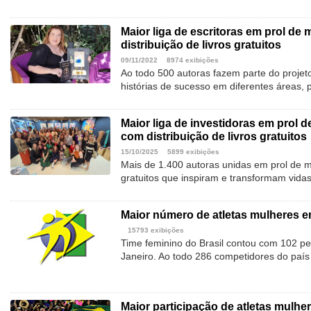
Maior liga de escritoras em prol de
distribuição de livros gratuitos
09/11/2022
8974 exibições
Ao todo 500 autoras fazem parte do projeto.
histórias de sucesso em diferentes áreas, 
Maior liga de investidoras em prol 
com distribuição de livros gratuitos
15/10/2025
5899 exibições
Mais de 1.400 autoras unidas em prol de m
gratuitos que inspiram e transformam vidas
Maior número de atletas mulheres 
15793 exibições
Time feminino do Brasil contou com 102 p
Janeiro. Ao todo 286 competidores do país
Maior participação de atletas mulh