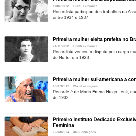
11/06/2012
10321 exibições
Recordista participou dos trabalhos na Ass
entre 1934 e 1937
Primeira mulher eleita prefeita no Br
24/11/2012
10665 exibições
Recordista venceu a disputa pelo cargo mu
do Norte, em 1928
Primeira mulher sul-americana a co
19/07/2012
25756 exibições
Recorde é de Maria Emma Hulga Lenk, que
de 1932
Primeiro Instituto Dedicado Exclusi
Feminina
26/03/2024
3582 exibições