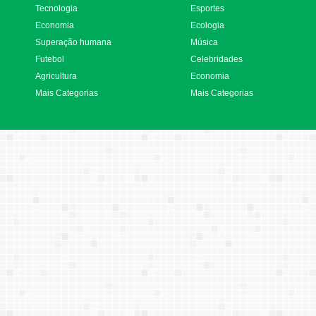
Tecnologia
Esportes
Economia
Ecologia
Superação humana
Música
Futebol
Celebridades
Agricultura
Economia
Mais Categorias
Mais Categorias