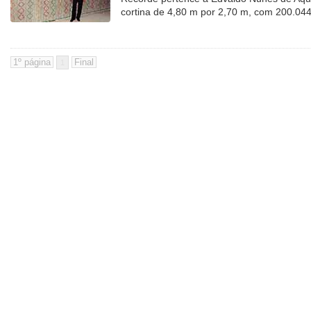
cortina de 4,80 m por 2,70 m, com 200.044
1