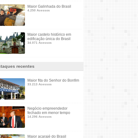
Maior Galinhada do Brasil
4.250 Acessos
Maior castelo histórico em
edificação única do Brasil
34.071 Acessos
taques recentes
Maior fita do Senhor do Bonfim
33.213 Acessos
Negócio empreendedor
fechado em menor tempo
14.296 Acessos
Maior acarajé do Brasil