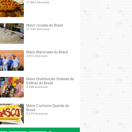
17.861 Acessos
Maior cocada do Brasil
17.141 Acessos
Maior Mariscada do Brasil
4.071 Acessos
Maior Distribuição Gratuita de
Esfihas do Brasil
4.228 Acessos
Maior Cachorro-Quente do
Brasil
5.174 Acessos