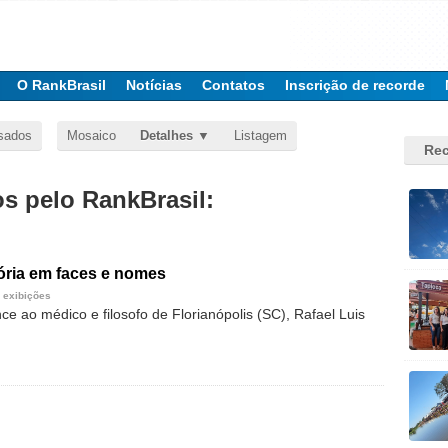
O RankBrasil
Notícias
Contatos
Inscrição de recorde
sados
Mosaico
Detalhes
Listagem
Rec
 pelo RankBrasil:
ria em faces e nomes
 exibições
e ao médico e filosofo de Florianópolis (SC), Rafael Luis