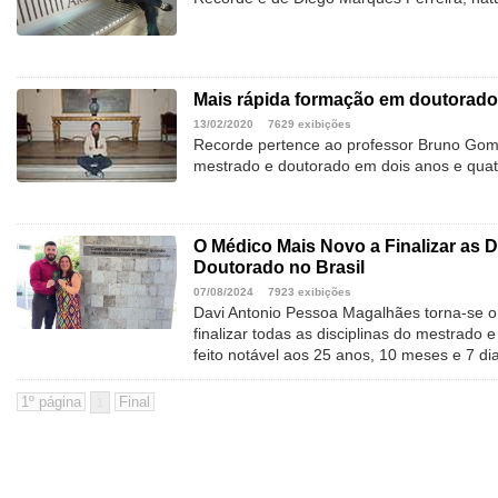
Mais rápida formação em doutorado
13/02/2020
7629 exibições
Recorde pertence ao professor Bruno Gome
mestrado e doutorado em dois anos e qua
O Médico Mais Novo a Finalizar as D
Doutorado no Brasil
07/08/2024
7923 exibições
Davi Antonio Pessoa Magalhães torna-se o
finalizar todas as disciplinas do mestrado
feito notável aos 25 anos, 10 meses e 7 di
1